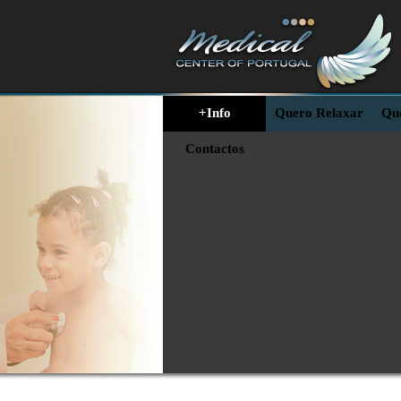
+Info
Quero Relaxar
Que
Contactos