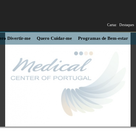
Cartaz
Destaques
ro Divertir-me
Quero Cuidar-me
Programas de Bem-estar