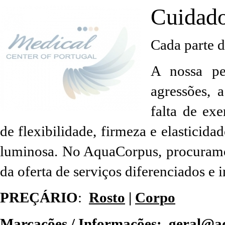
Cuidado
Cada parte 
A nossa pe
agressões, 
falta de ex
de flexibilidade, firmeza e elastici
luminosa. No AquaCorpus, procuramos
da oferta de serviços diferenciados e 
PREÇÁRIO
:
Rosto
|
Corpo
Marcações / Informações:
geral@a